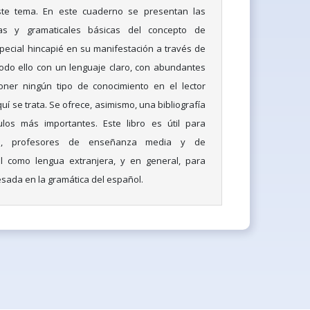
este tema. En este cuaderno se presentan las
as y gramaticales básicas del concepto de
ecial hincapié en su manifestación a través de
odo ello con un lenguaje claro, con abundantes
ner ningún tipo de conocimiento en el lector
uí se trata. Se ofrece, asimismo, una bibliografía
los más importantes. Este libro es útil para
ios, profesores de enseñanza media y de
 como lengua extranjera, y en general, para
esada en la gramática del español.