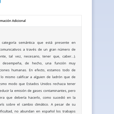
rmación Adicional
categoría semántica que está presente en
 comunicativos a través de un gran número de
nte, tal vez, necesario, tener que, caber…).
e desempeña, de hecho, una función muy
aciones humanas. En efecto, estamos todo de
o mismo calificar a alguien de ladrón que de
mismo modo que Estados Unidos rechaza tener
ducir la emisión de gases contaminantes, pero
era que debería hacerlo, como sucedió en la
rís sobre el cambio climático. A pesar de su
ificultad, no abundan en español los trabajos