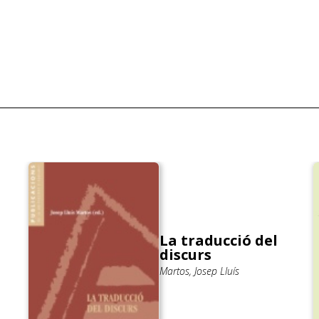
La traducció del
discurs
Martos, Josep Lluís