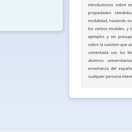
introductorios sobre 
propiedades semántic
modalidad, haciendo esp
los verbos modales, y t
ejemplos y sin presupo
sobre la cuestión que aq
comentada con los títu
alumnos universitar
enseñanza del español
cualquier persona inter