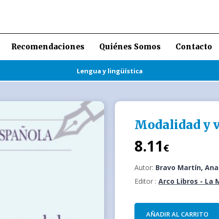
Recomendaciones
Quiénes Somos
Contacto
Lengua y lingüística
Modalidad y 
8.11
€
Autor:
Bravo Martín, Ana
Editor :
Arco Libros - La 
AÑADIR AL CARRITO