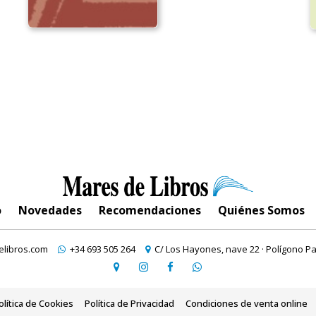
o
Novedades
Recomendaciones
Quiénes Somos
libros.com
+34 693 505 264
C/ Los Hayones, nave 22 · Polígono Pa
olítica de Cookies
Política de Privacidad
Condiciones de venta online