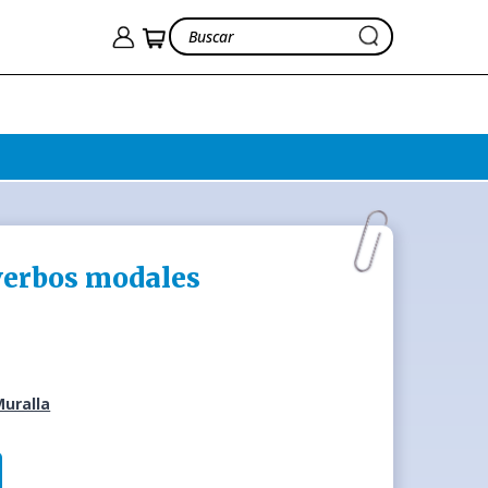
verbos modales
Muralla