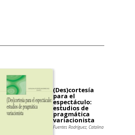
(Des)cortesía
para el
espectáculo:
estudios de
pragmática
variacionista
Fuentes Rodríguez, Catalina