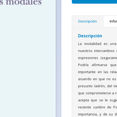
Descripción
Info
Descripción
La modalidad es una 
nuestros intercambios
expresiones (segurame
Podría afirmarse qu
importante en las rel
acuerdo en que no es l
presunto ladrón, del 
que comprometerse a re
acepta que se le sugi
reciente cumbre de Pa
importancia, y de su d