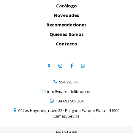
Catálogo
Novedades
Recomendaciones
Quiénes Somos
Contacto
954 395 011
info@maresdelibros.com
+34 693 505 264
C/ Los Hayones, nave 22 · Polígono Parque Plata | 41900
Camas, Sevilla
Aviso Legal