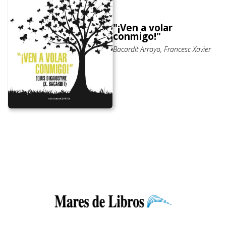
"¡Ven a volar
conmigo!"
Bacardit Arroyo, Francesc Xavier