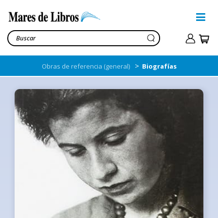
>
Obras de referencia (general)
Biografías