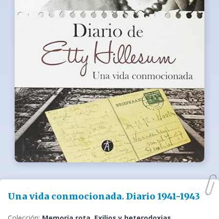
Una vida conmocionada. Diario 1941-1943
Colección:
Memoria rota. Exilios y heterodoxias