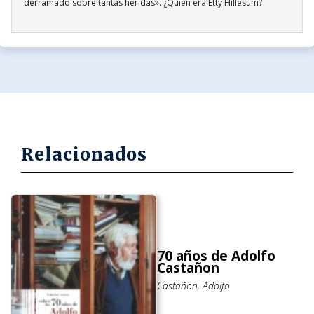
derramado sobre tantas heridas». ¿Quién era Etty Hillesum?
Relacionados
70 años de Adolfo
Castañon
Castañon, Adolfo