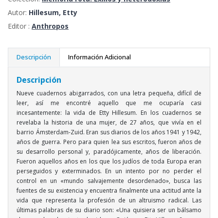
Autor:
Hillesum, Etty
Editor :
Anthropos
Descripción
Información Adicional
Descripción
Nueve cuadernos abigarrados, con una letra pequeña, difícil de
leer, así me encontré aquello que me ocuparía casi
incesantemente: la vida de Etty Hillesum. En los cuadernos se
revelaba la historia de una mujer, de 27 años, que vivía en el
barrio Ámsterdam-Zuid. Eran sus diarios de los años 1941 y 1942,
años de guerra. Pero para quien lea sus escritos, fueron años de
su desarrollo personal y, paradójicamente, años de liberación.
Fueron aquellos años en los que los judíos de toda Europa eran
perseguidos y exterminados. En un intento por no perder el
control en un «mundo salvajemente desordenado», busca las
fuentes de su existencia y encuentra finalmente una actitud ante la
vida que representa la profesión de un altruismo radical. Las
últimas palabras de su diario son: «Una quisiera ser un bálsamo