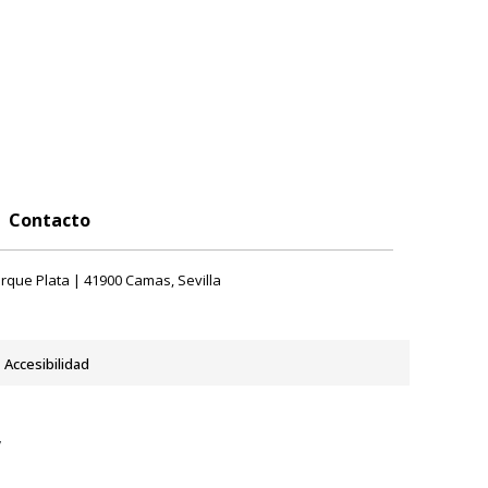
Contacto
rque Plata | 41900 Camas, Sevilla
Accesibilidad
y