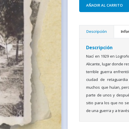
AÑADIR AL CARRITO
Descripción
Info
Descripción
Nací en 1929 en Logroñ
Alicante, lugar donde re
terrible guerra enfrent
ciudad de retaguardia
muchos que huían, pero
parte de unos y despué
sitio para los que no s
de una guerra y a través 