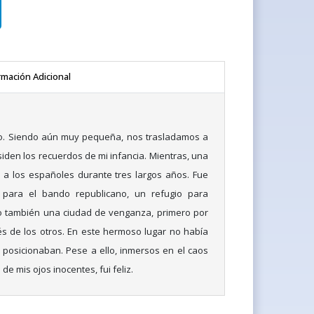
rmación Adicional
o. Siendo aún muy pequeña, nos trasladamos a
siden los recuerdos de mi infancia. Mientras, una
ó a los españoles durante tres largos años. Fue
 para el bando republicano, un refugio para
 también una ciudad de venganza, primero por
s de los otros. En este hermoso lugar no había
e posicionaban. Pese a ello, inmersos en el caos
de mis ojos inocentes, fui feliz.