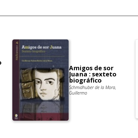
o
Amigos de sor
Juana : sexteto
biográfico
Schmidhuber de la Mora,
Guillermo