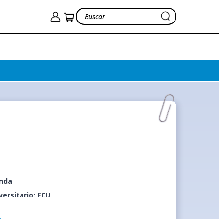
anda
iversitario: ECU