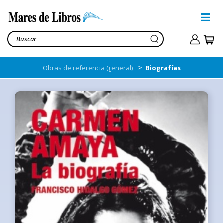
>
Obras de referencia (general)
Biografías