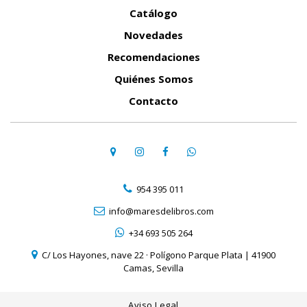
Catálogo
Novedades
Recomendaciones
Quiénes Somos
Contacto
954 395 011
info@maresdelibros.com
+34 693 505 264
C/ Los Hayones, nave 22 · Polígono Parque Plata | 41900
Camas, Sevilla
Aviso Legal