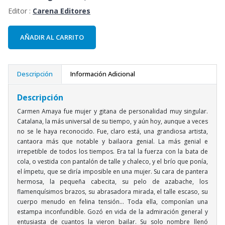
Editor :
Carena Editores
AÑADIR AL CARRITO
Descripción
Información Adicional
Descripción
Carmen Amaya fue mujer y gitana de personalidad muy singular.
Catalana, la más universal de su tiempo, y aún hoy, aunque a veces
no se le haya reconocido. Fue, claro está, una grandiosa artista,
cantaora más que notable y bailaora genial. La más genial e
irrepetible de todos los tiempos. Era tal la fuerza con la bata de
cola, o vestida con pantalón de talle y chaleco, y el brío que ponía,
el ímpetu, que se diría imposible en una mujer. Su cara de pantera
hermosa, la pequeña cabecita, su pelo de azabache, los
flamenquísimos brazos, su abrasadora mirada, el talle escaso, su
cuerpo menudo en felina tensión... Toda ella, componían una
estampa inconfundible. Gozó en vida de la admiración general y
entusiasta de cuantos la vieron bailar. Su solo nombre llenó