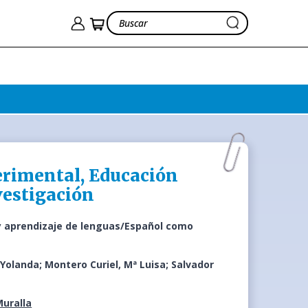
erimental, Educación
vestigación
n y aprendizaje de lenguas/Español como
Yolanda; Montero Curiel, Mª Luisa; Salvador
Muralla