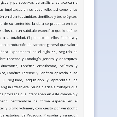
icos y perspectivas de análisis, se acercan a
nas implicadas en su desarrollo, así como a las
n en distintos ámbitos científicos y tecnológicos.
ud de su contenido, la obra se presenta en tres
ellos con un subtítulo específico que lo define,
 a la totalidad. El primero de ellos, Fonética y
 una Introducción de carácter general que valora
ética Experimental en el siglo XXI, seguida de
bre Fonética y Fonología general y descriptiva,
diacrónica, Fonética Articulatoria, Acústica y
nica, Fonética Forense y Fonética aplicada a las
. El segundo, Adquisición y aprendizaje de
engua Extranjera, reúne dieciséis trabajos que
os procesos que intervienen en este complejo y
ómeno, centrándose de forma especial en el
cer y último volumen, compuesto por veintiocho
los estudios de Prosodia: Prosodia y variación