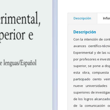
Descripción
Info
Descripción
Con la intención de cont
avances científico-téc
Experimental y de las v
por profesores e invest
superior, se pone a disp
esta obra, compuesta 
participado ciento vei
nueve universidades
superiores de investigac
de los logros alcanzados
de la comunicación o