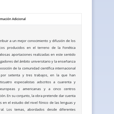
rmación Adicional
ribuir a un mejor conocimiento y difusión de los
nicos producidos en el terreno de la Fonética
aliosas aportaciones realizadas en este sentido
igadores del ámbito universitario y la enseñanza
osición de la comunidad científica internacional
por setenta y tres trabajos, en la que han
nticuatro especialistas adscritos a cuarenta y
 europeas y americanas y a cinco centros
ión. En su conjunto, la obra pretende dar cuenta
 en el estudio del nivel fónico de las lenguas y
ral. Los temas, abordados desde diferentes