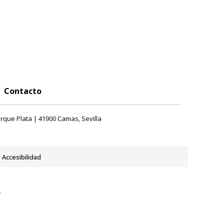
Contacto
rque Plata | 41900 Camas, Sevilla
Accesibilidad
y