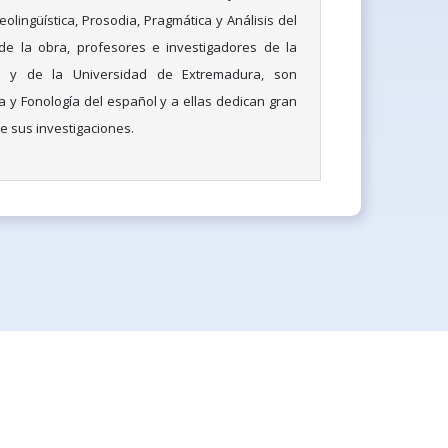
eolingüística, Prosodia, Pragmática y Análisis del
 de la obra, profesores e investigadores de la
la y de la Universidad de Extremadura, son
a y Fonología del español y a ellas dedican gran
e sus investigaciones.