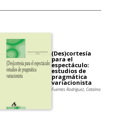
(Des)cortesía
para el
espectáculo:
estudios de
pragmática
variacionista
Fuentes Rodríguez, Catalina