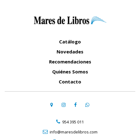
Catálogo
Novedades
Recomendaciones
Quiénes Somos
Contacto
954 395 011
info@maresdelibros.com