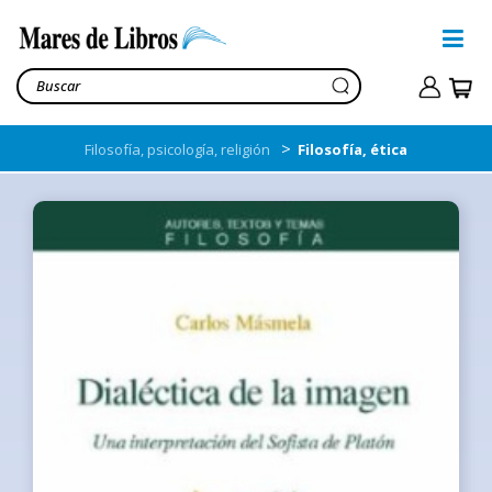
>
Filosofía, psicología, religión
Filosofía, ética