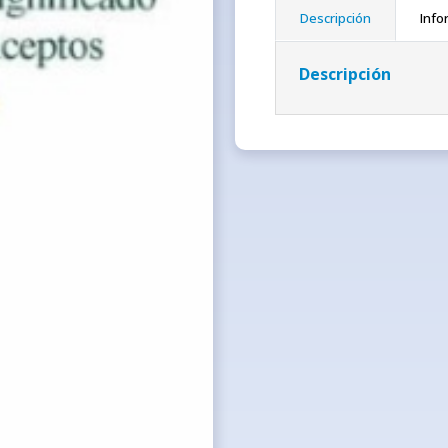
Descripción
Info
Descripción