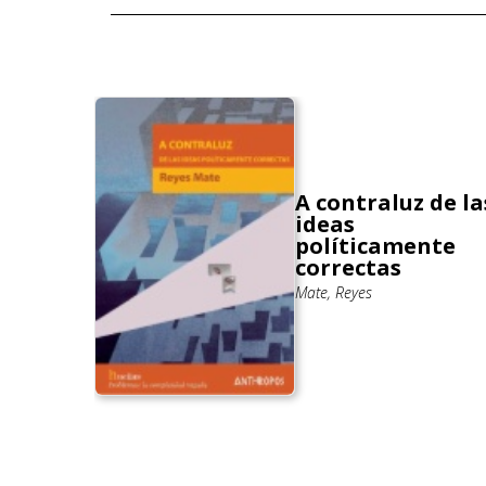
A contraluz de la
ideas
botaje
políticamente
correctas
Mate, Reyes