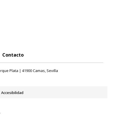
Contacto
rque Plata | 41900 Camas, Sevilla
Accesibilidad
y