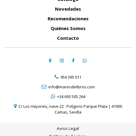
Novedades
Recomendaciones
Quiénes Somos
Contacto
954 395 011
info@maresdelibros.com
+34 693 505 264
C/ Los Hayones, nave 22 · Polígono Parque Plata | 41900
Camas, Sevilla
Aviso Legal