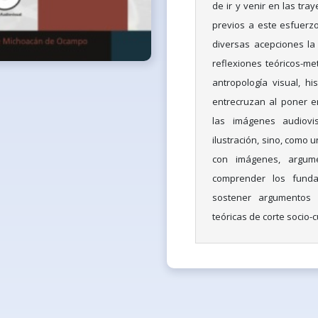
de ir y venir en las tr
previos a este esfuerzo
diversas acepciones la 
reflexiones teóricos-me
antropología visual, h
entrecruzan al poner e
las imágenes audiov
ilustración, sino, como 
con imágenes, argume
comprender los funda
sostener argumentos 
teóricas de corte socio-c