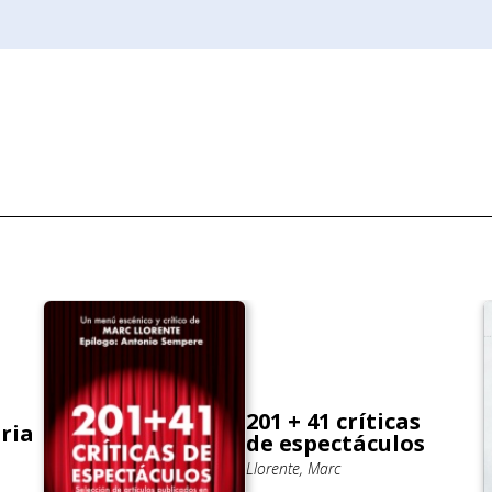
201 + 41 críticas
ria
de espectáculos
Llorente, Marc