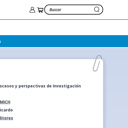
)
rocesos y perspectivas de Investigación
EMICH
icardo
ditores