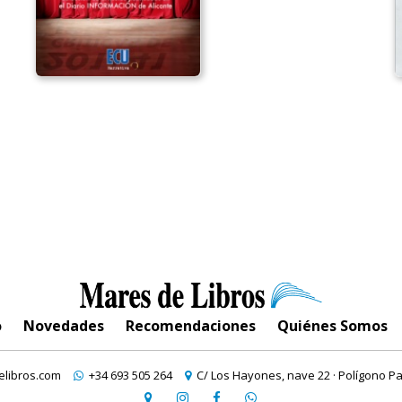
o
Novedades
Recomendaciones
Quiénes Somos
libros.com
+34 693 505 264
C/ Los Hayones, nave 22 · Polígono Pa