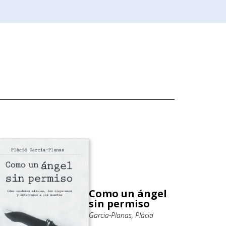
Como un ángel
sin permiso
Garcia-Planas, Plàcid