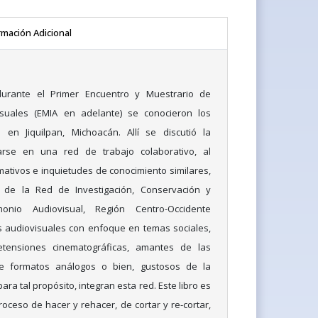
rmación Adicional
urante el Primer Encuentro y Muestrario de
isuales (EMIA en adelante) se conocieron los
en Jiquilpan, Michoacán. Allí se discutió la
rse en una red de trabajo colaborativo, al
mativos e inquietudes de conocimiento similares,
 de la Red de Investigación, Conservación y
onio Audiovisual, Región Centro-Occidente
s audiovisuales con enfoque en temas sociales,
etensiones cinematográficas, amantes de las
de formatos análogos o bien, gustosos de la
ara tal propósito, integran esta red. Este libro es
oceso de hacer y rehacer, de cortar y re-cortar,