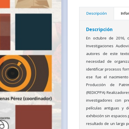
Descripción
Info
Descripción
En octubre de 2016, d
Investigaciones Audiov
autores de este texto 
necesidad de organiza
identificar procesos for
ese fue el nacimiento
Producción de Patrim
(REDICPPA) Realizadore
investigadores con pr
películas antiguas y 
exhibición sin espacios p
resultado de un largo pr