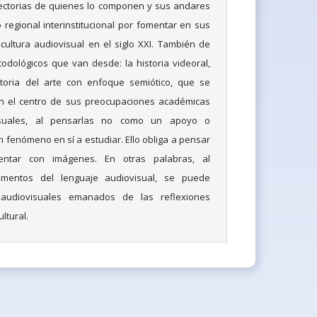
ayectorias de quienes lo componen y sus andares
 regional interinstitucional por fomentar en sus
cultura audiovisual en el siglo XXI. También de
todológicos que van desde: la historia videoral,
istoria del arte con enfoque semiótico, que se
n el centro de sus preocupaciones académicas
isuales, al pensarlas no como un apoyo o
un fenómeno en sí a estudiar. Ello obliga a pensar
ntar con imágenes. En otras palabras, al
mentos del lenguaje audiovisual, se puede
audiovisuales emanados de las reflexiones
ultural.