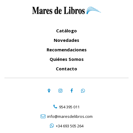
Catálogo
Novedades
Recomendaciones
Quiénes Somos
Contacto
954 395 011
info@maresdelibros.com
+34 693 505 264