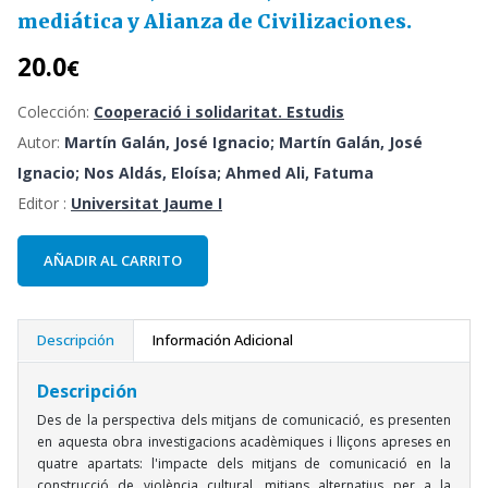
mediática y Alianza de Civilizaciones.
20.0
€
Colección:
Cooperació i solidaritat. Estudis
Autor:
Martín Galán, José Ignacio; Martín Galán, José
Ignacio; Nos Aldás, Eloísa; Ahmed Ali, Fatuma
Editor :
Universitat Jaume I
AÑADIR AL CARRITO
Descripción
Información Adicional
Descripción
Des de la perspectiva dels mitjans de comunicació, es presenten
en aquesta obra investigacions acadèmiques i lliçons apreses en
quatre apartats: l'impacte dels mitjans de comunicació en la
construcció de violència cultural, mitjans alternatius per a la