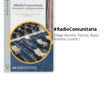
#RadioComunitaria
Ortega Ramírez, Patricia; Repol,
Jerónimo (coords.)