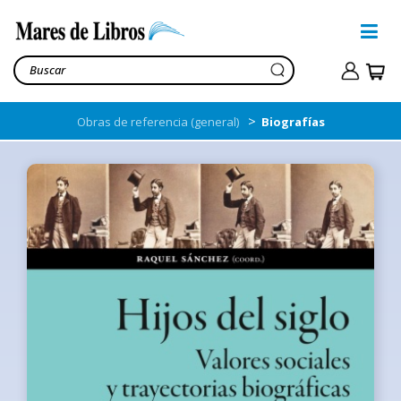
>
Obras de referencia (general)
Biografías