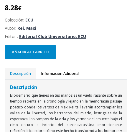
8.28
€
Colección:
ECU
Autor:
Rei, Maxi
Editor :
Editorial Club Universitario: ECU
AÑADIR AL CARRITO
Descripción
Información Adicional
Descripción
El poemario que tienes en tus manos es un vuelo rasante sobre un
tiempo reciente en la cronología y lejano en la memoria:un paisaje
poético donde los versos de Maxi Rei te llevarán acontemplar los
valles de la libertad, los barrancos del miedo, lostrigales de la
esperanza, los campos de la vida y los yermos de lamuerte bajo el
cielo oscuro e incierto del coronavirus.Una impresionante
reflexión lírica sobre cómo este hecho transformó a los hombres y