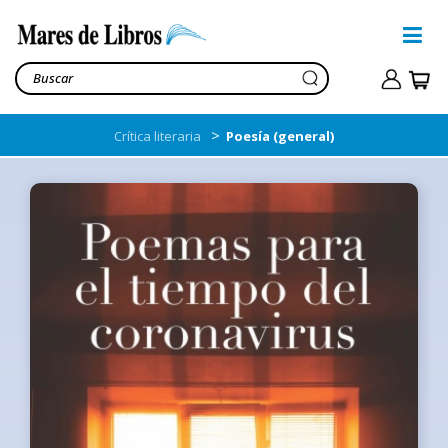
>
Crítica literaria
Poesía (general)