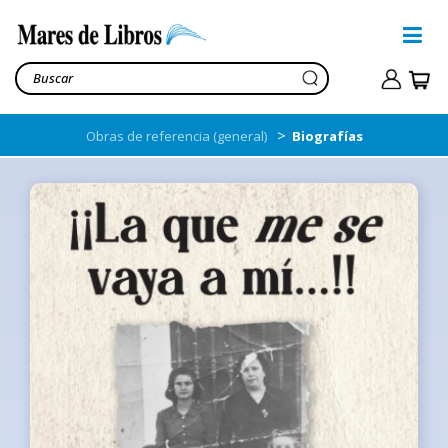
>
Obras de referencia (general)
Biografías