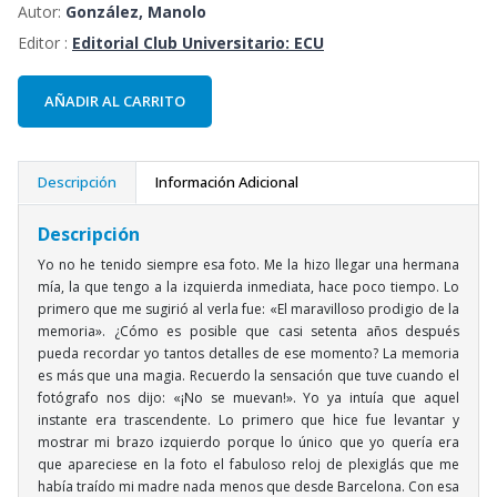
Autor:
González, Manolo
Editor :
Editorial Club Universitario: ECU
AÑADIR AL CARRITO
Descripción
Información Adicional
Descripción
Yo no he tenido siempre esa foto. Me la hizo llegar una hermana
mía, la que tengo a la izquierda inmediata, hace poco tiempo. Lo
primero que me sugirió al verla fue: «El maravilloso prodigio de la
memoria». ¿Cómo es posible que casi setenta años después
pueda recordar yo tantos detalles de ese momento? La memoria
es más que una magia. Recuerdo la sensación que tuve cuando el
fotógrafo nos dijo: «¡No se muevan!». Yo ya intuía que aquel
instante era trascendente. Lo primero que hice fue levantar y
mostrar mi brazo izquierdo porque lo único que yo quería era
que apareciese en la foto el fabuloso reloj de plexiglás que me
había traído mi madre nada menos que desde Barcelona. Con esa