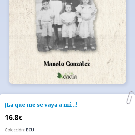
¡La que me se vaya a mí…!
16.8
€
Colección:
ECU