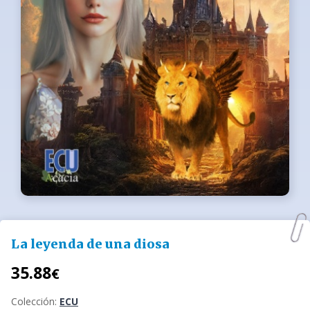
La leyenda de una diosa
35.88
€
Colección:
ECU