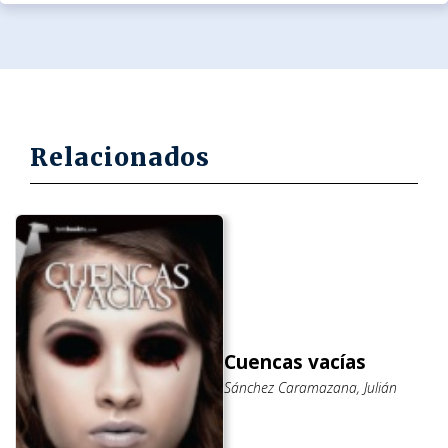
Relacionados
Cuencas vacías
Sánchez Caramazana, Julián