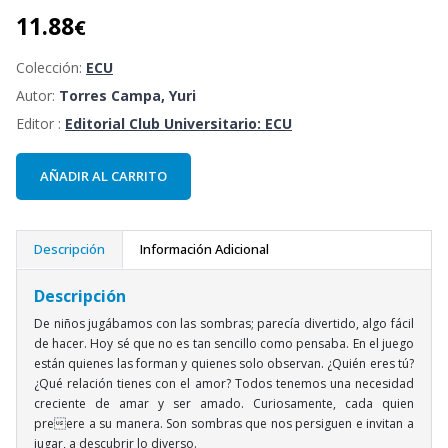
11.88
€
Colección:
ECU
Autor:
Torres Campa, Yuri
Editor :
Editorial Club Universitario: ECU
AÑADIR AL CARRITO
Descripción
Información Adicional
Descripción
De niños jugábamos con las sombras; parecía divertido, algo fácil
de hacer. Hoy sé que no es tan sencillo como pensaba. En el juego
están quienes las forman y quienes solo observan. ¿Quién eres tú?
¿Qué relación tienes con el amor? Todos tenemos una necesidad
creciente de amar y ser amado. Curiosamente, cada quien
preere a su manera. Son sombras que nos persiguen e invitan a
jugar, a descubrir lo diverso.