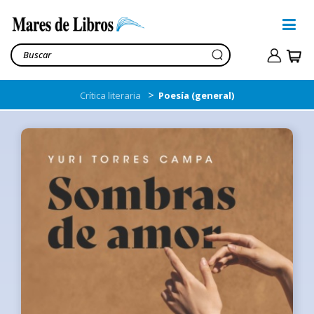
>
Crítica literaria
Poesía (general)