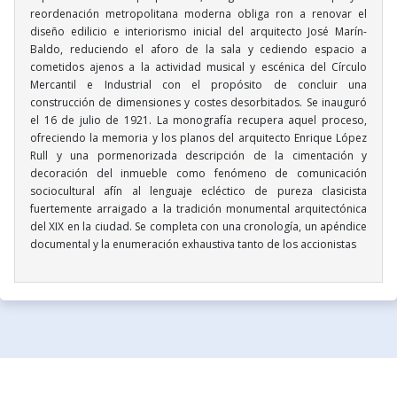
reordenación metropolitana moderna obliga ron a renovar el
diseño edilicio e interiorismo inicial del arquitecto José Marín-
Baldo, reduciendo el aforo de la sala y cediendo espacio a
cometidos ajenos a la actividad musical y escénica del Círculo
Mercantil e Industrial con el propósito de concluir una
construcción de dimensiones y costes desorbitados. Se inauguró
el 16 de julio de 1921. La monografía recupera aquel proceso,
ofreciendo la memoria y los planos del arquitecto Enrique López
Rull y una pormenorizada descripción de la cimentación y
decoración del inmueble como fenómeno de comunicación
sociocultural afín al lenguaje ecléctico de pureza clasicista
fuertemente arraigado a la tradición monumental arquitectónica
del XIX en la ciudad. Se completa con una cronología, un apéndice
documental y la enumeración exhaustiva tanto de los accionistas