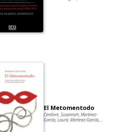
El Metomentodo
Centlivre, Susannah; Martínez-
García, Laura; Martínez-García,
Laura