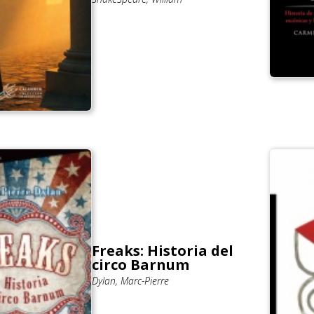
Freaks: Historia del
circo Barnum
Dylan, Marc-Pierre