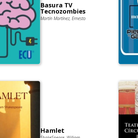
Basura TV
Tecnozombies
Martín Martínez, Ernesto
Hamlet
ShakeSpeare, William