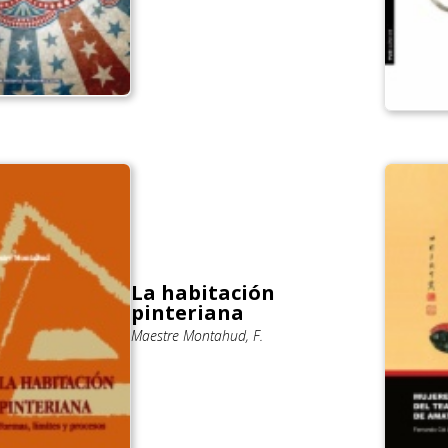
La habitación
pinteriana
Maestre Montahud, F.