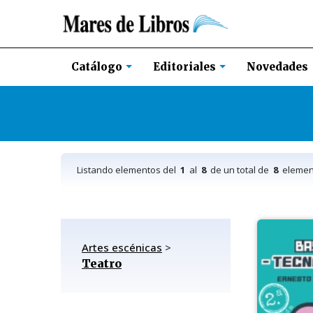
Novedades
Catálogo
Editoriales
Listando elementos del
1
al
8
de un total de
8
elemen
Artes escénicas
>
Teatro