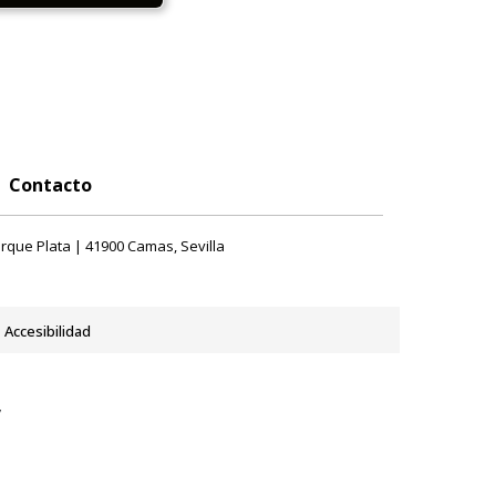
Contacto
rque Plata | 41900 Camas, Sevilla
Accesibilidad
y