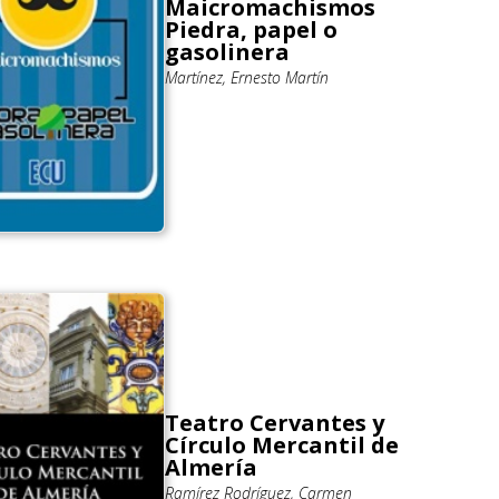
Maicromachismos
Piedra, papel o
gasolinera
Martínez, Ernesto Martín
Teatro Cervantes y
Círculo Mercantil de
Almería
Ramírez Rodríguez, Carmen