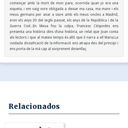
començar amb la mort de mon pare, ocorrida quan jo era una
xiqueta, i em vaig vore obligada a deixar ma casa, ma mare i els
meus germans per anar a viure amb els meus oncles a Madrid,
eren els anys 30 del segle passat, els anys de la República i de la
Guerra Civil…En Meua fou la culpa, Francesc Céspedes ens
presenta una història dins d’una història, un relat que Joan conta
als lectors i que al mateix temps és allò que li narra a ell Maria.La
cuidada dossificació de la informació ens atrapa des del principi i
ens porta de la mà cap al sorprenent desenllaç
Relacionados