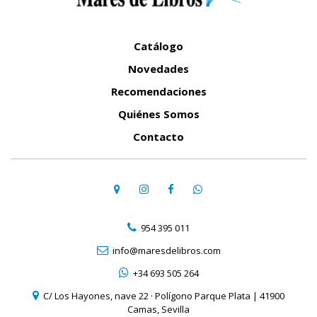
Catálogo
Novedades
Recomendaciones
Quiénes Somos
Contacto
954 395 011
info@maresdelibros.com
+34 693 505 264
C/ Los Hayones, nave 22 · Polígono Parque Plata | 41900
Camas, Sevilla