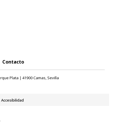
Contacto
rque Plata | 41900 Camas, Sevilla
Accesibilidad
y