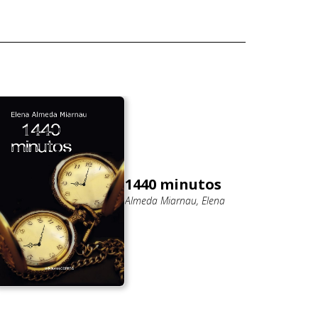
1440 minutos
Almeda Miarnau, Elena