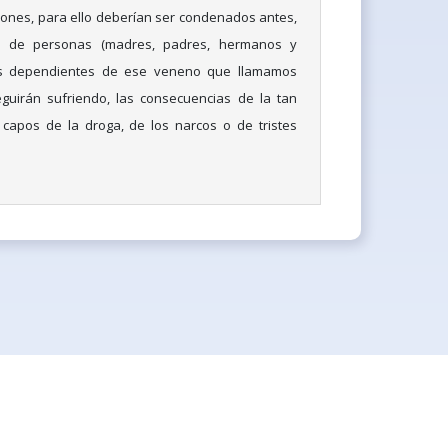
siones, para ello deberían ser condenados antes,
s de personas (madres, padres, hermanos y
los dependientes de ese veneno que llamamos
guirán sufriendo, las consecuencias de la tan
capos de la droga, de los narcos o de tristes