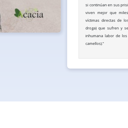
si continúan en sus pri
viven mejor que mile
víctimas directas de 
droga) que sufren y se
inhumana labor de los 
camellos).”