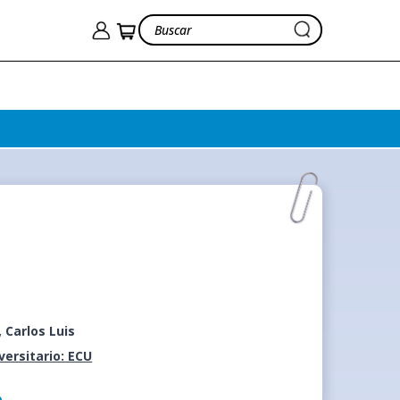
, Carlos Luis
iversitario: ECU