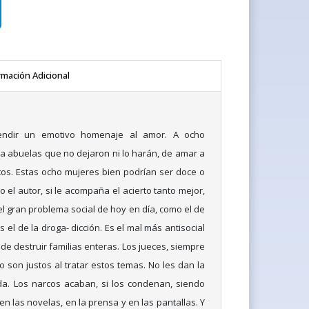
rmación Adicional
rendir un emotivo homenaje al amor. A ocho
 abuelas que no dejaron ni lo harán, de amar a
etos. Estas ocho mujeres bien podrían ser doce o
el autor, si le acompaña el acierto tanto mejor,
 el gran problema social de hoy en día, como el de
el de la droga- dicción. Es el mal más antisocial
de destruir familias enteras. Los jueces, siempre
 son justos al tratar estos temas. No les dan la
da. Los narcos acaban, si los condenan, siendo
en las novelas, en la prensa y en las pantallas. Y