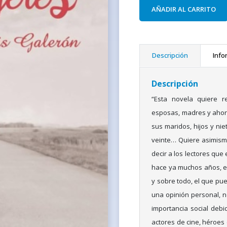
AÑADIR AL CARRITO
Descripción
Info
Descripción
“Esta novela quiere 
esposas, madres y ahora
sus maridos, hijos y ni
veinte… Quiere asimismo 
decir a los lectores que
hace ya muchos años, es 
y sobre todo, el que pue
una opinión personal, no
importancia social debi
actores de cine, héroes 