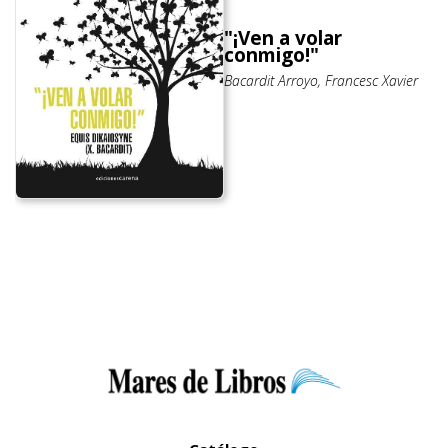
"¡Ven a volar
conmigo!"
Bacardit Arroyo, Francesc Xavier