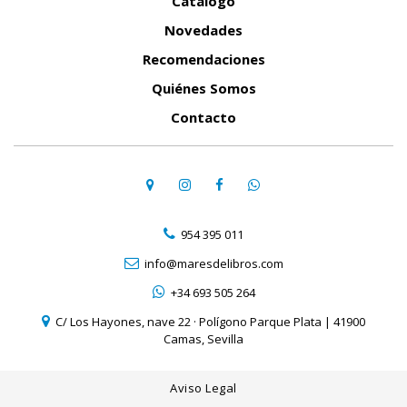
Catálogo
Novedades
Recomendaciones
Quiénes Somos
Contacto
954 395 011
info@maresdelibros.com
+34 693 505 264
C/ Los Hayones, nave 22 · Polígono Parque Plata | 41900
Camas, Sevilla
Aviso Legal