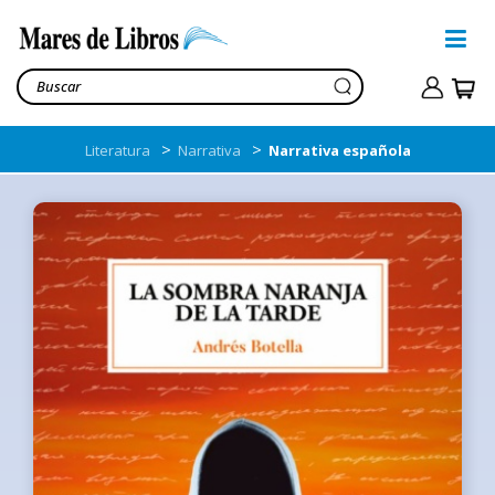
>
>
Literatura
Narrativa
Narrativa española