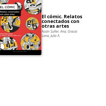
El cómic. Relatos
conectados con
otras artes
Asión Suñer, Ana; Gracia
Lana, Julio A.