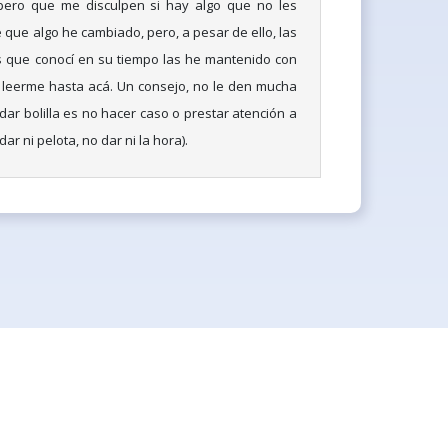
pero que me disculpen si hay algo que no les
 que algo he cambiado, pero, a pesar de ello, las
s que conocí en su tiempo las he mantenido con
 leerme hasta acá. Un consejo, no le den mucha
 dar bolilla es no hacer caso o prestar atención a
ar ni pelota, no dar ni la hora).