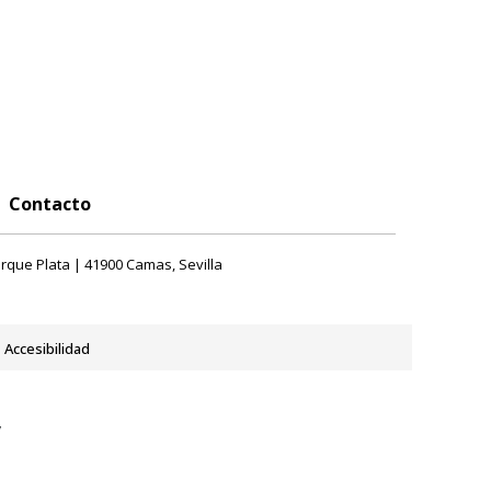
Contacto
rque Plata | 41900 Camas, Sevilla
Accesibilidad
y