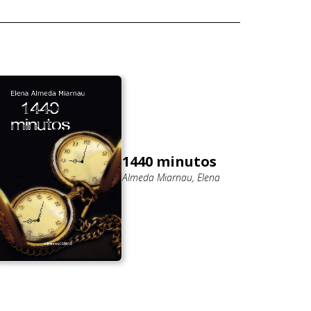
1440 minutos
Almeda Miarnau, Elena