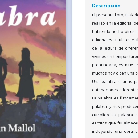
Descripción
El presente libro, titul
realizo en la editorial 
habiendo hecho otros li
editoriales. Titulo este
de la lectura de difer
vivimos en tiempos turbu
pronunciada, es muy im
muchos hoy dicen una cos
Una palabra o unas pa
entonaciones diferentes,
La palabra es fundamen
palabra, y nos produce
cumplido su palabra o
escritos que fui almac
incluyendo una obra de