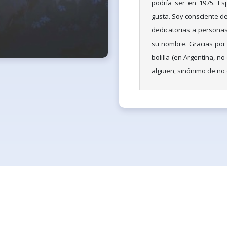
podría ser en 1975. Es
gusta. Soy consciente de
dedicatorias a persona
su nombre. Gracias por
bolilla (en Argentina, no
alguien, sinónimo de no d