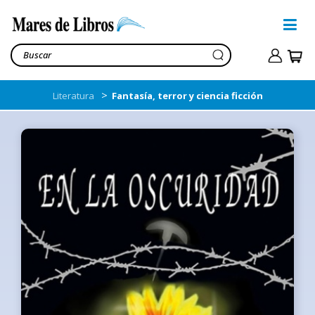
>
Literatura
Fantasía, terror y ciencia ficción