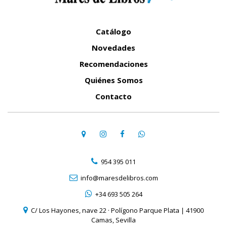
Catálogo
Novedades
Recomendaciones
Quiénes Somos
Contacto
954 395 011
info@maresdelibros.com
+34 693 505 264
C/ Los Hayones, nave 22 · Polígono Parque Plata | 41900
Camas, Sevilla