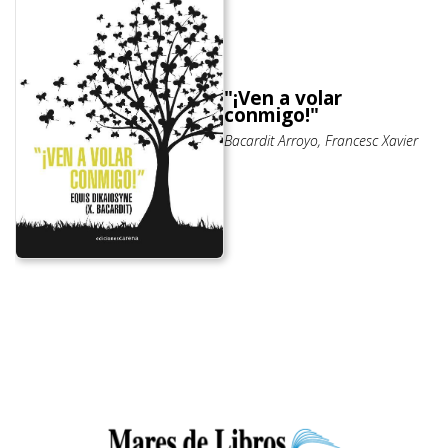
"¡Ven a volar
conmigo!"
Bacardit Arroyo, Francesc Xavier