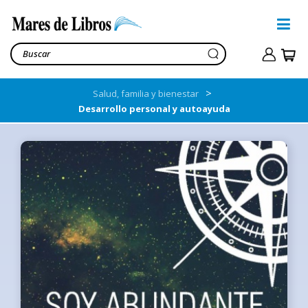
>
Salud, familia y bienestar
Desarrollo personal y autoayuda