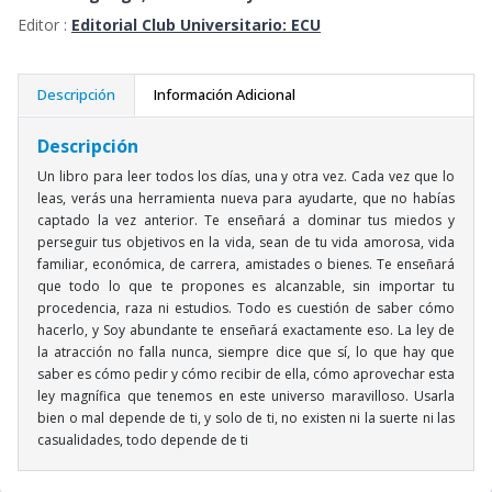
Editor :
Editorial Club Universitario: ECU
Descripción
Información Adicional
Descripción
Un libro para leer todos los días, una y otra vez. Cada vez que lo
leas, verás una herramienta nueva para ayudarte, que no habías
captado la vez anterior. Te enseñará a dominar tus miedos y
perseguir tus objetivos en la vida, sean de tu vida amorosa, vida
familiar, económica, de carrera, amistades o bienes. Te enseñará
que todo lo que te propones es alcanzable, sin importar tu
procedencia, raza ni estudios. Todo es cuestión de saber cómo
hacerlo, y Soy abundante te enseñará exactamente eso. La ley de
la atracción no falla nunca, siempre dice que sí, lo que hay que
saber es cómo pedir y cómo recibir de ella, cómo aprovechar esta
ley magnífica que tenemos en este universo maravilloso. Usarla
bien o mal depende de ti, y solo de ti, no existen ni la suerte ni las
casualidades, todo depende de ti