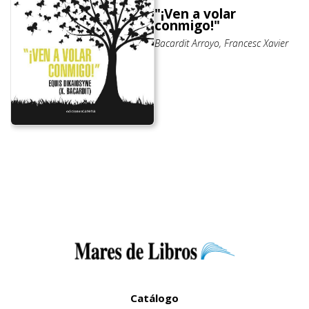
"¡Ven a volar
conmigo!"
Bacardit Arroyo, Francesc Xavier
Catálogo