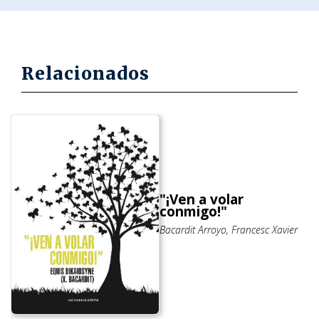
Relacionados
"¡Ven a volar
conmigo!"
Bacardit Arroyo, Francesc Xavier