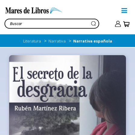
>
>
Literatura
Narrativa
Narrativa española