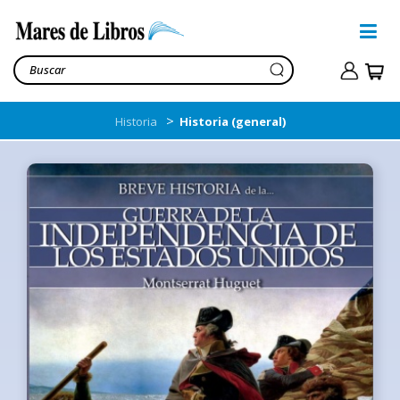
>
Historia
Historia (general)