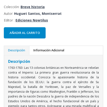
Colección:
Breve historia
Autor:
Huguet Santos, Montserrat
Editor :
Ediciones Nowtilus
AÑADIR AL CARRITO
Descripción
Información Adicional
Descripción
1763-1783: Las 13 colonias británicas en Norteamérica se rebelan
contra el Imperio: La primera gran guerra revolucionaria de la
historia occidental. Conozca la apasionante historia de la
fundación de los EE.UU.: la guerra contra el ejército de Su
Majestad, la batalla de Yorktown, la paz de Versalles y la
importancia de figuras como Washington, Franklin o Jefferson, los
padres de la nación Descubra la guerra de independencia de los
Estados Unidos de América, el hecho fundacional de un país y
ejemplo para tantos otros. Acérquese a una mirada multifocal a