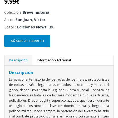
9.99
€
Colección:
Breve historia
Autor:
San Juan, Víctor
Editor :
Ediciones Nowtilus
AÑADIR AL CARRITO
Descripción
Información Adicional
Descripción
La apasionante historia de los reyes de los mares, protagonistas
de épicas hazañas legendarias en todos los océanos y mares del
globo, desde 1850 hasta la Segunda Guerra Mundial. Conozca las
trascendentales batallas de los más modernos buques artilleros,
policalibres, Dreadnought y superacorazados, que fueron durante
un siglo el instrumento clave de dominio naval y hegemonía
político-militar. Desde siempre, la pretensión del guerrero ha sido
ir al combate protegido por una armadura o coraza; este antiguo