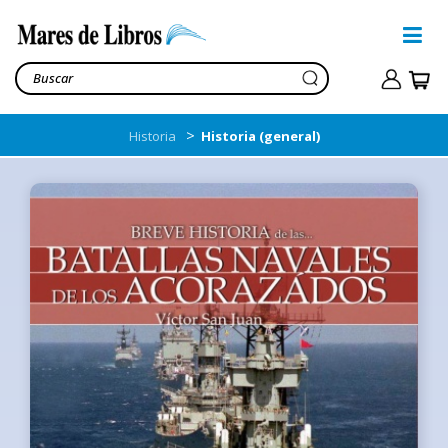
>
Historia
Historia (general)