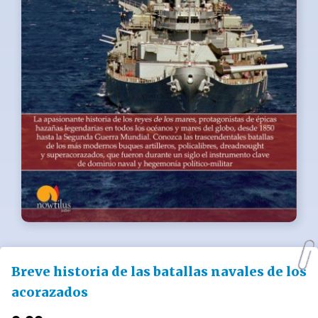
Breve historia de las batallas navales de los
acorazados