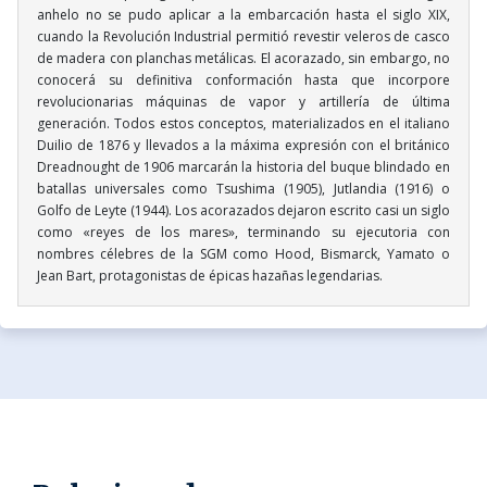
anhelo no se pudo aplicar a la embarcación hasta el siglo XIX,
cuando la Revolución Industrial permitió revestir veleros de casco
de madera con planchas metálicas. El acorazado, sin embargo, no
conocerá su definitiva conformación hasta que incorpore
revolucionarias máquinas de vapor y artillería de última
generación. Todos estos conceptos, materializados en el italiano
Duilio de 1876 y llevados a la máxima expresión con el británico
Dreadnought de 1906 marcarán la historia del buque blindado en
batallas universales como Tsushima (1905), Jutlandia (1916) o
Golfo de Leyte (1944). Los acorazados dejaron escrito casi un siglo
como «reyes de los mares», terminando su ejecutoria con
nombres célebres de la SGM como Hood, Bismarck, Yamato o
Jean Bart, protagonistas de épicas hazañas legendarias.