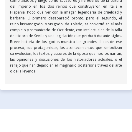
como aliados y luego como sucesores y herederos de la cultura
del Imperio en los dos reinos que construyeron en Italia e
Hispania. Poco que ver con la imagen legendaria de crueldad y
barbarie. El primero desapareció pronto, pero el segundo, el
reino hispanogodo, o visigodo, de Toledo, se convirtió en el más
complejo y romanizado de Occidente, con intelectuales de la talla
de Isidoro de Sevilla y una legislación que perduró durante siglos.
Breve historia de los godos muestra las grandes líneas de ese
proceso, sus protagonistas, los acontecimientos que simbolizan
su evolución, los textos y autores de la época que nos los narran,
las opiniones y discusiones de los historiadores actuales, o el
reflejo que han dejado en el imaginario posterior a través del arte
o de la leyenda.