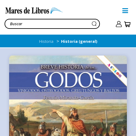
>
Historia
Historia (general)