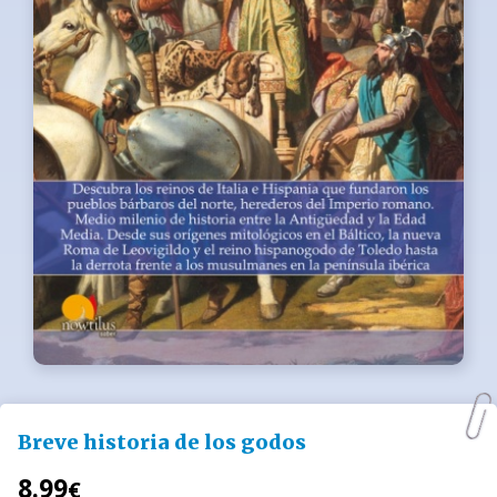
Breve historia de los godos
8.99
€