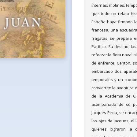
internas, motines, tempor
que todo un relato his
España haya firmado la 
francesa, una escuadra
fragatas se prepara e
Pacífico. Su destino: las
reforzar la flota naval a
de enfrente, Cantón, so
embarcado dos aparatos
temporales y un cronóme
convierten la aventura e
de la Academia de Ci
acompañado de su pup
Jacques Pirou, se encar
los ojos de Jacques, el 
quienes lograron la c