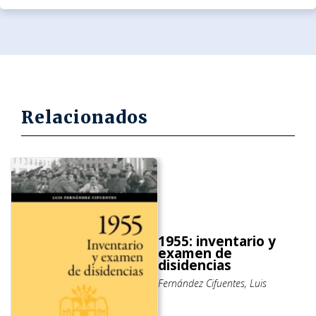
Relacionados
1955: inventario y
examen de
disidencias
Fernández Cifuentes, Luis