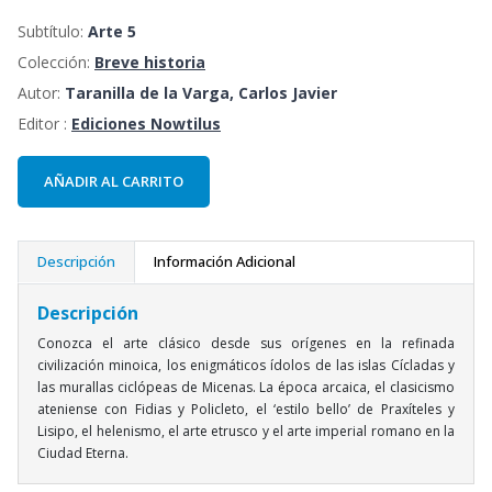
Subtítulo:
Arte 5
Colección:
Breve historia
Autor:
Taranilla de la Varga, Carlos Javier
Editor :
Ediciones Nowtilus
AÑADIR AL CARRITO
Descripción
Información Adicional
Descripción
Conozca el arte clásico desde sus orígenes en la refinada
civilización minoica, los enigmáticos ídolos de las islas Cícladas y
las murallas ciclópeas de Micenas. La época arcaica, el clasicismo
ateniense con Fidias y Policleto, el ‘estilo bello’ de Praxíteles y
Lisipo, el helenismo, el arte etrusco y el arte imperial romano en la
Ciudad Eterna.