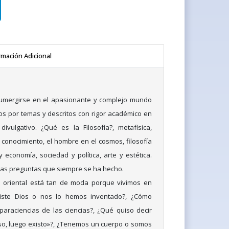
rmación Adicional
umergirse en el apasionante y complejo mundo
dos por temas y descritos con rigor académico en
vulgativo. ¿Qué es la Filosofía?, metafísica,
el conocimiento, el hombre en el cosmos, filosofía
 y economía, sociedad y política, arte y estética.
las preguntas que siempre se ha hecho.
ía oriental está tan de moda porque vivimos en
Existe Dios o nos lo hemos inventado?, ¿Cómo
paraciencias de las ciencias?, ¿Qué quiso decir
so, luego existo»?, ¿Tenemos un cuerpo o somos