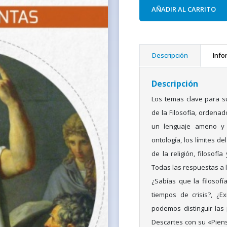
AÑADIR AL CARRITO
Descripción
Info
Descripción
Los temas clave para s
de la Filosofía, ordena
un lenguaje ameno y di
ontología, los límites d
de la religión, filosofía
Todas las respuestas a 
¿Sabías que la filosof
tiempos de crisis?, ¿
podemos distinguir las 
Descartes con su «Pien