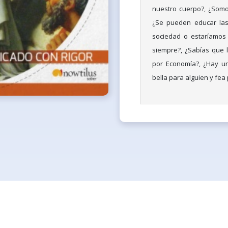
nuestro cuerpo?, ¿Somos
¿Se pueden educar las
sociedad o estaríamos 
siempre?, ¿Sabías que 
por Economía?, ¿Hay un
bella para alguien y fea