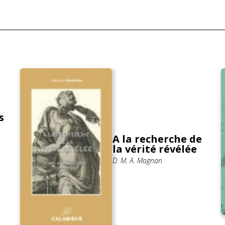
s
A la recherche de
la vérité révélée
D. M. A. Magnan