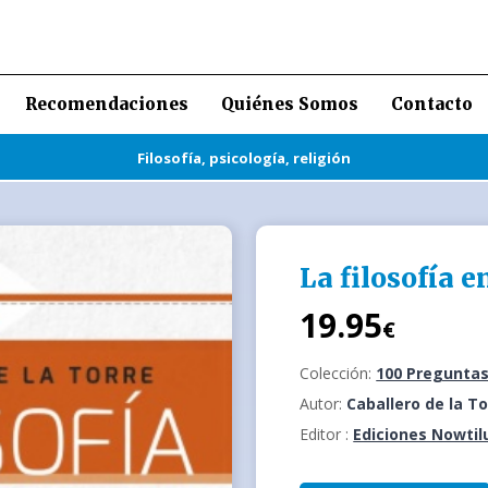
Recomendaciones
Quiénes Somos
Contacto
Filosofía, psicología, religión
La filosofía 
19.95
€
Colección:
100 Preguntas
Autor:
Caballero de la To
Editor :
Ediciones Nowtil