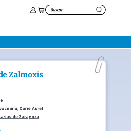
 de Zalmoxis
re
ovaceanu, Darie Aurel
tarias de Zaragoza