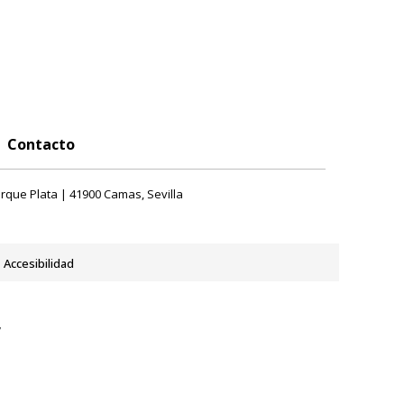
Contacto
rque Plata | 41900 Camas, Sevilla
Accesibilidad
y