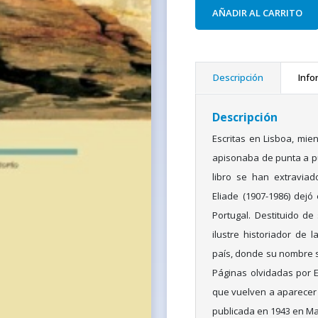
AÑADIR AL CARRITO
Descripción
Info
Descripción
Escritas en Lisboa, mi
apisonaba de punta a pu
libro se han extravia
Eliade (1907-1986) dej
Portugal. Destituido de
ilustre historiador de 
país, donde su nombre s
Páginas olvidadas por E
que vuelven a aparecer 
publicada en 1943 en Ma