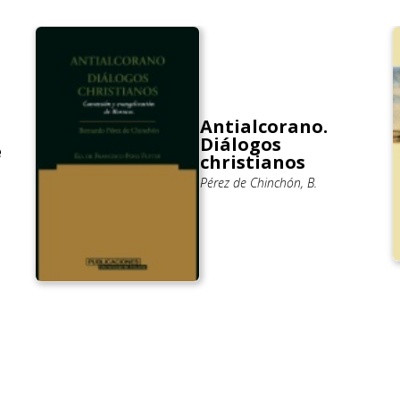
Antialcorano.
Diálogos
e
christianos
Pérez de Chinchón, B.