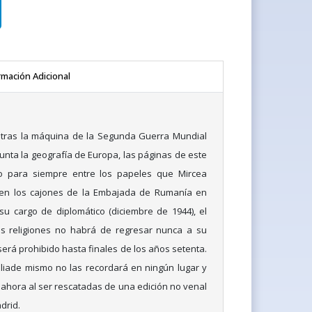
rmación Adicional
entras la máquina de la Segunda Guerra Mundial
nta la geografía de Europa, las páginas de este
do para siempre entre los papeles que Mircea
ó en los cajones de la Embajada de Rumanía en
 su cargo de diplomático (diciembre de 1944), el
las religiones no habrá de regresar nunca a su
erá prohibido hasta finales de los años setenta.
liade mismo no las recordará en ningún lugar y
ahora al ser rescatadas de una edición no venal
drid.