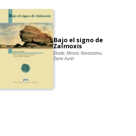
Bajo el signo de
Zalmoxis
Eliade, Mircea; Novaceanu,
Darie Aurel