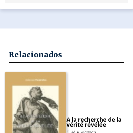
Relacionados
A la recherche de la
vérité révélée
D. M. A. Magnan