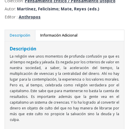
Colección:
Pensamiento crítico / Pensamiento utópico
Autor:
Martínez, Felicísimo; Mate, Reyes (eds.)
Editor :
Anthropos
Descripción
Información Adicional
Descripción
La religión vive unos momentos de profunda confusión ya que es
al tiempo negada y jaleada. Es negada por los criterios de valor en
nuestra sociedad, a saber, la aceleración del tiempo, la
multiplicación de vivencias y la centralidad del dinero. Ahí no hay
lugar para la contemplación, la experiencia o los valores morales.
Pero es, al tiempo, celebrada como religión verdadera por el
capitalismo. Este sabe que para mantenerse no basta la cuenta de
resultados. Es importante además que la gente vea en el
capitalismo un sistema de creencias. Y lo ha logrado al convertir el
dinero en objeto de culto del que no hay manera de librarse por
más que este culto no propicie la salvación sino la deuda y la
culpa.