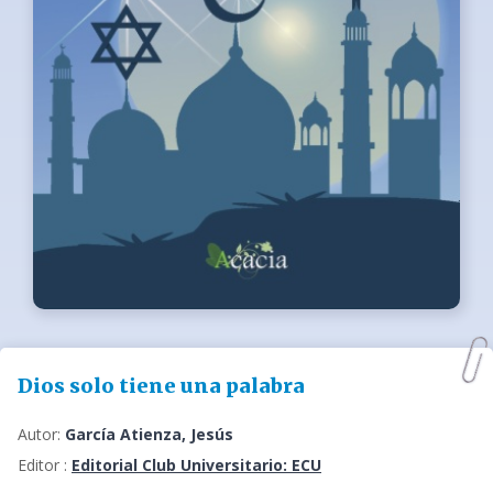
Dios solo tiene una palabra
Autor:
García Atienza, Jesús
Editor :
Editorial Club Universitario: ECU