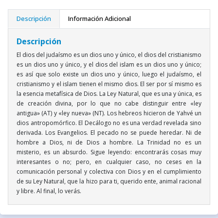
Descripción
Información Adicional
Descripción
El dios del judaísmo es un dios uno y único, el dios del cristianismo
es un dios uno y único, y el dios del islam es un dios uno y único;
es así que solo existe un dios uno y único, luego el judaísmo, el
cristianismo y el islam tienen el mismo dios. El ser por sí mismo es
la esencia metafísica de Dios. La Ley Natural, que es una y única, es
de creación divina, por lo que no cabe distinguir entre «ley
antigua» (AT) y «ley nueva» (NT). Los hebreos hicieron de Yahvé un
dios antropomórfico. El Decálogo no es una verdad revelada sino
derivada. Los Evangelios. El pecado no se puede heredar. Ni de
hombre a Dios, ni de Dios a hombre. La Trinidad no es un
misterio, es un absurdo. Sigue leyendo: encontrarás cosas muy
interesantes o no; pero, en cualquier caso, no ceses en la
comunicación personal y colectiva con Dios y en el cumplimiento
de su Ley Natural, que la hizo para ti, querido ente, animal racional
y libre. Al final, lo verás.