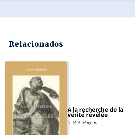
Relacionados
A la recherche de la
vérité révélée
D. M. A. Magnan