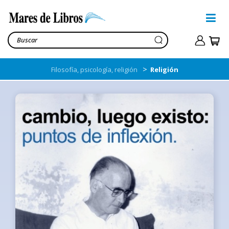
>
Filosofía, psicología, religión
Religión