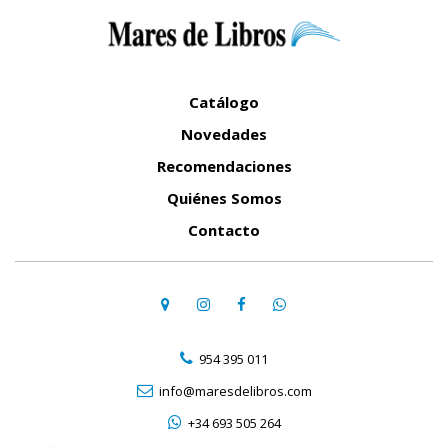
Catálogo
Novedades
Recomendaciones
Quiénes Somos
Contacto
954 395 011
info@maresdelibros.com
+34 693 505 264