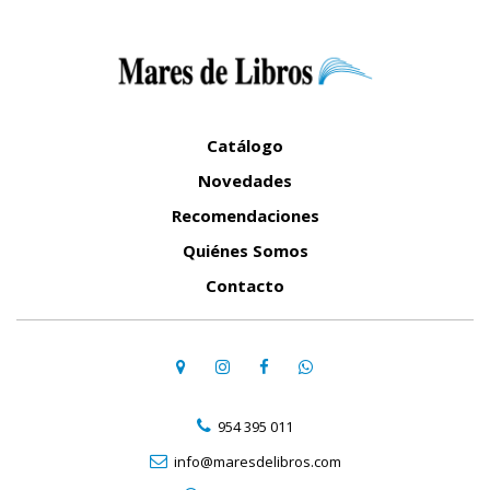
Catálogo
Novedades
Recomendaciones
Quiénes Somos
Contacto
954 395 011
info@maresdelibros.com