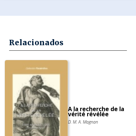
Relacionados
A la recherche de la
vérité révélée
D. M. A. Magnan