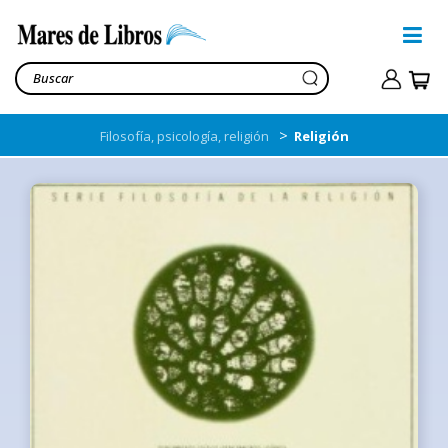
>
Filosofía, psicología, religión
Religión