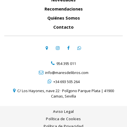
Recomendaciones
Quiénes Somos
Contacto
954 395 011
info@maresdelibros.com
+34 693 505 264
C/ Los Hayones, nave 22 · Polígono Parque Plata | 41900
Camas, Sevilla
Aviso Legal
Política de Cookies
Política de Privacidad