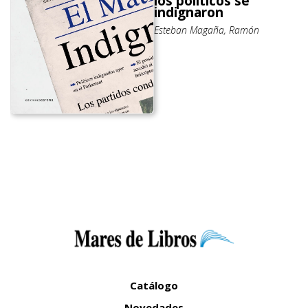
los políticos se
indignaron
Esteban Magaña, Ramón
Catálogo
Novedades