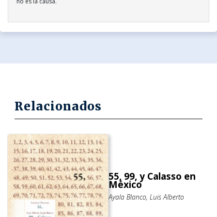
no es la causa.
Relacionados
55, 99, y Calasso en
México
Ayala Blanco, Luis Alberto