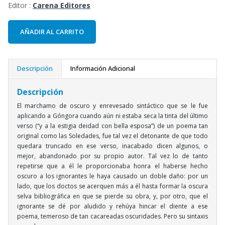
Editor :
Carena Editores
AÑADIR AL CARRITO
Descripción
Información Adicional
Descripción
El marchamo de oscuro y enrevesado sintáctico que se le fue
aplicando a Góngora cuando aún ni estaba seca la tinta del último
verso (“y a la estigia deidad con bella esposa”) de un poema tan
original como las Soledades, fue tal vez el detonante de que todo
quedara truncado en ese verso, inacabado dicen algunos, o
mejor, abandonado por su propio autor. Tal vez lo de tanto
repetirse que a él le proporcionaba honra el haberse hecho
oscuro a los ignorantes le haya causado un doble daño: por un
lado, que los doctos se acerquen más a él hasta formar la oscura
selva bibliográfica en que se pierde su obra, y, por otro, que el
ignorante se dé por aludido y rehúya hincar el diente a ese
poema, temeroso de tan cacareadas oscuridades. Pero su sintaxis