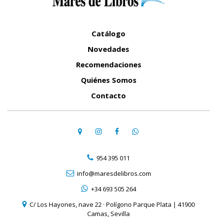
Catálogo
Novedades
Recomendaciones
Quiénes Somos
Contacto
954 395 011
info@maresdelibros.com
+34 693 505 264
C/ Los Hayones, nave 22 · Polígono Parque Plata | 41900
Camas, Sevilla