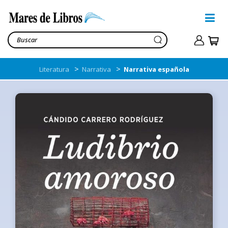
>
>
Literatura
Narrativa
Narrativa española