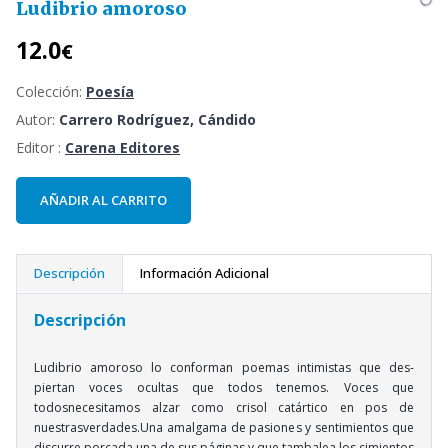
Ludibrio amoroso
12.0
€
Colección:
Poesía
Autor:
Carrero Rodríguez, Cándido
Editor :
Carena Editores
AÑADIR AL CARRITO
Descripción
Información Adicional
Descripción
Ludibrio amoroso lo conforman poemas intimistas que des-
piertan voces ocultas que todos tenemos. Voces que
todosnecesitamos alzar como crisol catártico en pos de
nuestrasverdades.Una amalgama de pasiones y sentimientos que
discurre porcada una de sus páginas y que tambalea los cimientos