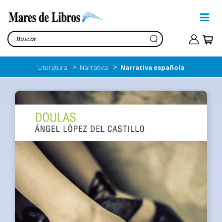
>
>
Literatura
Narrativa
Narrativa española