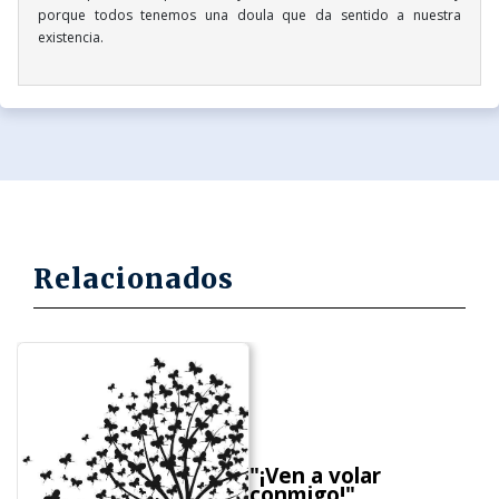
porque todos tenemos una doula que da sentido a nuestra
existencia.
Relacionados
"¡Ven a volar
conmigo!"