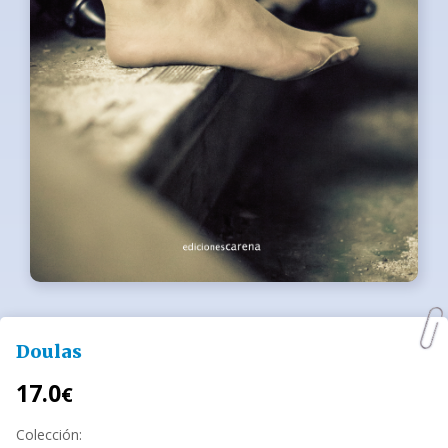
Doulas
17.0
€
Colección: