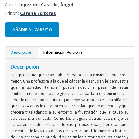
Autor:
López del Castillo, Ángel
Editor :
Carena Editores
AÑADIR AL CARRITO
Descripción
Información Adicional
Descripción
Una prostituta que acaba absorbida por una existencia que creía
mejor. Una profesora a la que el cáncer la desnuda y le demuestra
que la soledad también puede existir, a pesar de estar
continuamente rodeada de gente. Una cuidadora que encuentra al
lado de un anciano un futuro que creyó ya imposible. Una niña a la
que los 14 años le descubren una realidad que no entiende, y que
crecerá trasladando a su entorno la frustración que le causó su
adolescencia truncada. Como las antiguas doulas, estas mujeres
acabarán siendo esclavas de sus propias vidas, pero también
sirvientas de las vidas de los otros, porque difícilmente la historia
de una persona se puede dibujar sin las historias de los demás y