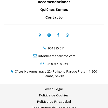
Recomendaciones
Quiénes Somos
Contacto
954 395 011
info@maresdelibros.com
+34 693 505 264
C/ Los Hayones, nave 22 · Polígono Parque Plata | 41900
Camas, Sevilla
Aviso Legal
Política de Cookies
Política de Privacidad
Condiciones de venta online