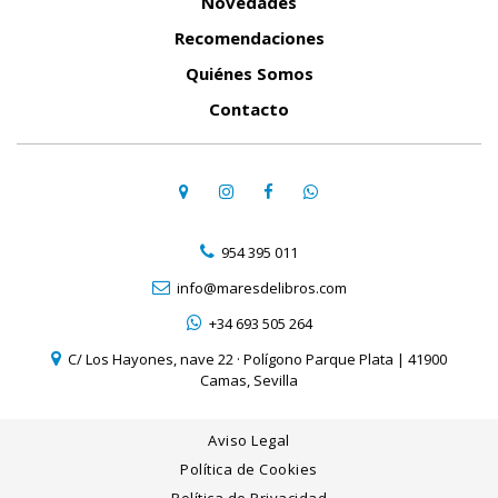
Novedades
Recomendaciones
Quiénes Somos
Contacto
954 395 011
info@maresdelibros.com
+34 693 505 264
C/ Los Hayones, nave 22 · Polígono Parque Plata | 41900
Camas, Sevilla
Aviso Legal
Política de Cookies
Política de Privacidad