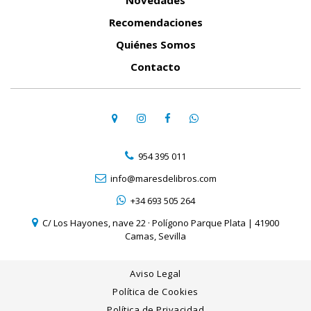
Novedades
Recomendaciones
Quiénes Somos
Contacto
954 395 011
info@maresdelibros.com
+34 693 505 264
C/ Los Hayones, nave 22 · Polígono Parque Plata | 41900
Camas, Sevilla
Aviso Legal
Política de Cookies
Política de Privacidad