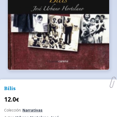
Bilis
12.0
€
Colección:
Narrativas