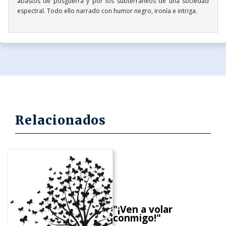
abastos de posguerra y por los subterráneos de una sociedad
espectral. Todo ello narrado con humor negro, ironía e intriga.
Relacionados
"¡Ven a volar
conmigo!"