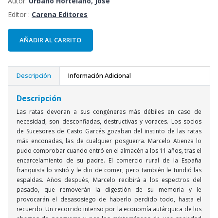
Autor:
Urbano Hortelano, José
Editor :
Carena Editores
AÑADIR AL CARRITO
Descripción
Información Adicional
Descripción
Las ratas devoran a sus congéneres más débiles en caso de
necesidad, son desconfiadas, destructivas y voraces. Los socios
de Sucesores de Casto Garcés gozaban del instinto de las ratas
más enconadas, las de cualquier posguerra. Marcelo Atienza lo
pudo comprobar cuando entró en el almacén a los 11 años, tras el
encarcelamiento de su padre. El comercio rural de la España
franquista lo vistió y le dio de comer, pero también le tundió las
espaldas. Años después, Marcelo recibirá a los espectros del
pasado, que removerán la digestión de su memoria y le
provocarán el desasosiego de haberlo perdido todo, hasta el
recuerdo. Un recorrido intenso por la economía autárquica de los