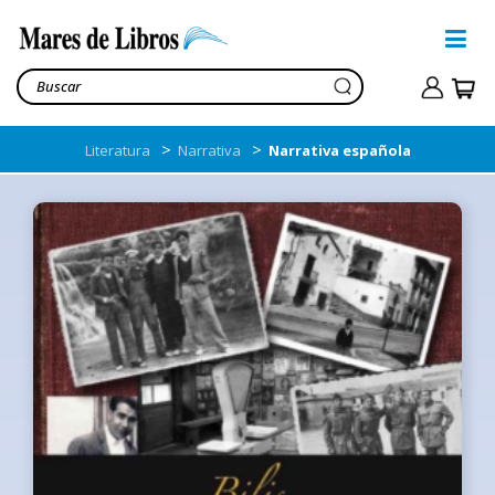
>
>
Literatura
Narrativa
Narrativa española