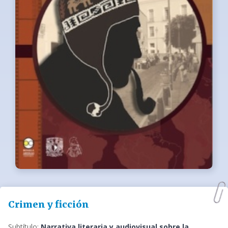
Crimen y ficción
Subtítulo:
Narrativa literaria y audiovisual sobre la