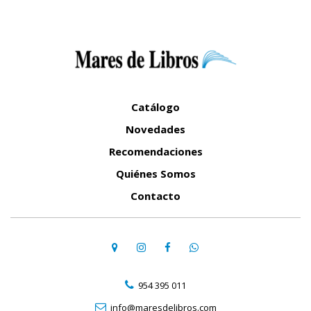
Catálogo
Novedades
Recomendaciones
Quiénes Somos
Contacto
954 395 011
info@maresdelibros.com