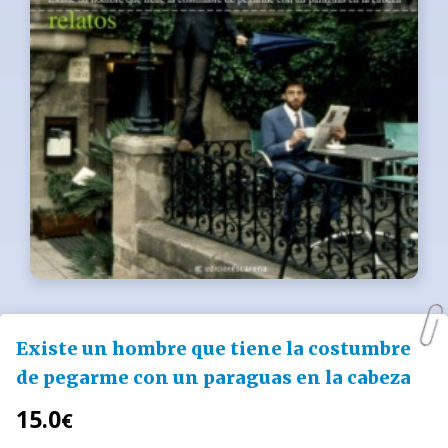
Existe un hombre que tiene la costumbre
de pegarme con un paraguas en la cabeza
15.0
€