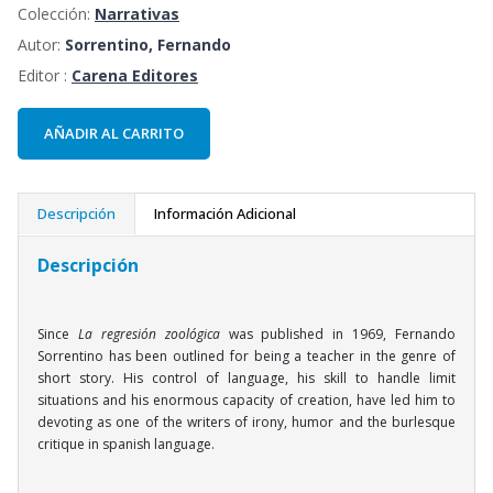
Colección:
Narrativas
Autor:
Sorrentino, Fernando
Editor :
Carena Editores
AÑADIR AL CARRITO
Descripción
Información Adicional
Descripción
Since
La regresión zoológica
was published in 1969, Fernando
Sorrentino has been outlined for being a teacher in the genre of
short story. His control of language, his skill to handle limit
situations and his enormous capacity of creation, have led him to
devoting as one of the writers of irony, humor and the burlesque
critique in spanish language.