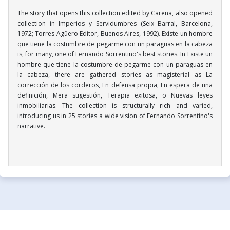
The story that opens this collection edited by Carena, also opened
collection in Imperios y Servidumbres (Seix Barral, Barcelona,
1972; Torres Agüero Editor, Buenos Aires, 1992). Existe un hombre
que tiene la costumbre de pegarme con un paraguas en la cabeza
is, for many, one of Fernando Sorrentino's best stories. In Existe un
hombre que tiene la costumbre de pegarme con un paraguas en
la cabeza, there are gathered stories as magisterial as La
corrección de los corderos, En defensa propia, En espera de una
definición, Mera sugestión, Terapia exitosa, o Nuevas leyes
inmobiliarias. The collection is structurally rich and varied,
introducing us in 25 stories a wide vision of Fernando Sorrentino's
narrative.