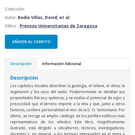
Colección:
Autor:
Badía Villas, David; et al.
Editor :
Prensas Universitarias de Zaragoza
AÑADIR AL CARRITO
Descripción
Información Adicional
Descripción
Los capítulos iniciales describen la geología, el relieve, el clima, la
vegetación y los usos del suelo. Posteriormente se detallan sus
propiedades físicas y químicas, y se evalúa el potencial de vigor y
precocidad que el terreno impone a la viña y que, junto a otros
factores, confiere personalidad al vino de la D. O. Somontano. Por
último, se recoge un amplio catálogo de los perfiles edáficos más
representativos de los viñedos. Este libro, magníficamente
ilustrado, está dirigido a viticultorres, técnicos, investigadores,
docentes y, en general, a los lectores interesados en el tema a