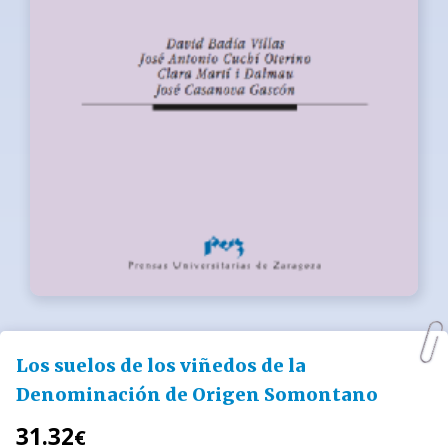
Los suelos de los viñedos de la
Denominación de Origen Somontano
31.32
€