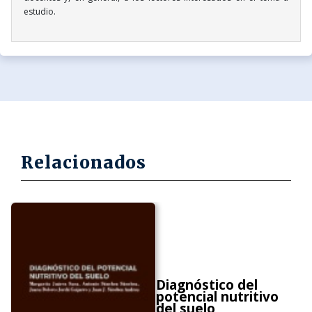
estudio.
Relacionados
Diagnóstico del
potencial nutritivo
del suelo