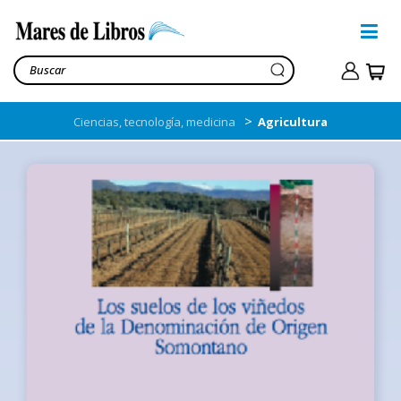
>
Ciencias, tecnología, medicina
Agricultura